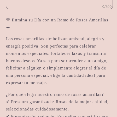
Premium
Premium
0/300
💛 Ilumina su Día con un Ramo de Rosas Amarillas
☀️
Las rosas amarillas simbolizan amistad, alegría y
energía positiva. Son perfectas para celebrar
momentos especiales, fortalecer lazos y transmitir
buenos deseos. Ya sea para sorprender a un amigo,
felicitar a alguien o simplemente alegrar el día de
una persona especial, elige la cantidad ideal para
expresar tu mensaje.
¿Por qué elegir nuestro ramo de rosas amarillas?
✔ Frescura garantizada: Rosas de la mejor calidad,
seleccionadas cuidadosamente.
✔ Presentación radiante: Envueltas con estilo para