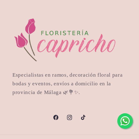
Especialistas en ramos, decoración floral para
bodas y eventos, envíos a domicilio en la
provincia de Málaga 🌿💐✨.
Facebook
https://www.instagram.com/floris
TikTok
hl=en