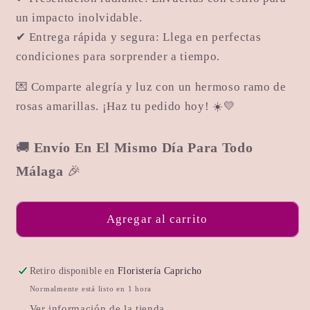
un impacto inolvidable.
✔ Entrega rápida y segura: Llega en perfectas
condiciones para sorprender a tiempo.
💌 Comparte alegría y luz con un hermoso ramo de
rosas amarillas. ¡Haz tu pedido hoy! ☀️💛
🚚
Envío En El Mismo Día Para Todo
Málaga
🎉
Agregar al carrito
Retiro disponible en
Floristería Capricho
Normalmente está listo en 1 hora
Ver información de la tienda